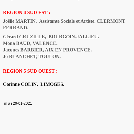
REGION 4 SUD EST :
Joëlle MARTIN, Assistante Sociale et Artiste, CLERMONT
FERRAND.
Gérard CRUZILLE, BOURGOIN-JALLIEU.
Mona BAUD, VALENCE.
Jacques BARBIER, AIX EN PROVENCE.
Jo BLANCHET, TOULON.
REGION 5 SUD OUEST :
Corinne COLIN, LIMOGES.
m à j 20-01-2021