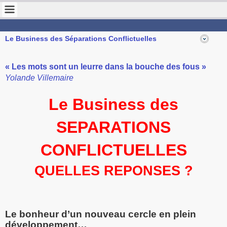
STOP VIOLENCE FRANCE
Pour la protection des enfants
Le Business des Séparations Conflictuelles
« Les mots sont un leurre dans la bouche des fous »
Yolande Villemaire
Le Business des
SEPARATIONS
CONFLICTUELLES
QUELLES REPONSES ?
Le bonheur d’un nouveau cercle en plein
développement…