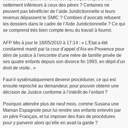
nettement inférieurs à ceux des pères ? Certaines ne
peuvent pas bénéficier de l’aide Juridictionnelle si leurs
revenus dépassent le SMIC ? Combien d’avocats refusent
les dossiers dans le cadre de l’Aide Juridictionnelle ? Ce qui
se comprend très bien compte tenu du travail à fournir.
AFP Mis à jour le 18/05/2010 à 17:14 : « L'Etat a été
condamné mardi par la cour d'appel d'Aix-en-Provence pour
déni de justice à l'encontre d'une mère de famille privée de
ses quatre enfants depuis son divorce fin 1993, en dépit d'un
droit de visite.. »
Faut-il systématiquement devenir procédurier, ce qui est
ensuite reproché au demandeur, pour pouvoir obtenir une
décision de Justice conforme à l’intérêt de l’enfant ?
Pourquoi attendre plus de neuf mois, comme Susana une
Maman Espagnole pour lui rendre ses enfants enlevés par
un père Français, et lui imposer des frais de procédures
pour y parvenir alors qu’elle en avait la garde ?