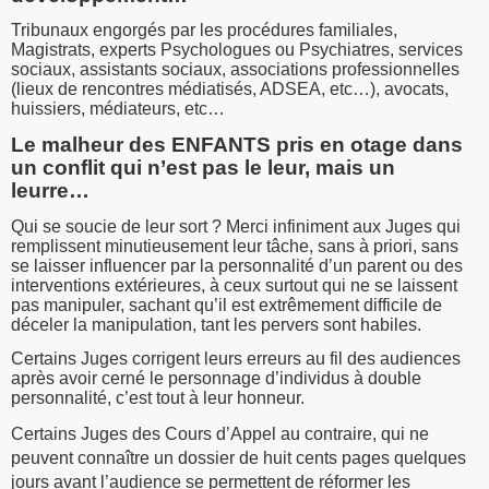
Tribunaux engorgés par les procédures familiales,
Magistrats, experts Psychologues ou Psychiatres, services
sociaux, assistants sociaux, associations professionnelles
(lieux de rencontres médiatisés, ADSEA, etc…), avocats,
huissiers, médiateurs, etc…
Le malheur des ENFANTS pris en otage dans
un conflit qui n’est pas le leur, mais un
leurre…
Qui se soucie de leur sort ? Merci infiniment aux Juges qui
remplissent minutieusement leur tâche, sans à priori, sans
se laisser influencer par la personnalité d’un parent ou des
interventions extérieures, à ceux surtout qui ne se laissent
pas manipuler, sachant qu’il est extrêmement difficile de
déceler la manipulation, tant les pervers sont habiles.
Certains Juges corrigent leurs erreurs au fil des audiences
après avoir cerné le personnage d’individus à double
personnalité, c’est tout à leur honneur.
Certains Juges des Cours d’Appel au contraire, qui ne
peuvent connaître un dossier de huit cents pages quelques
jours avant l’audience se permettent de réformer les