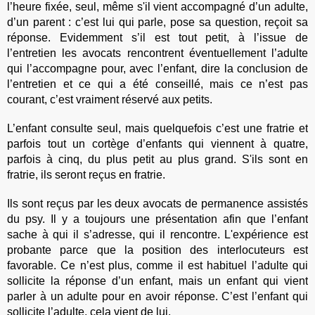
l’heure fixée, seul, même s'il vient accompagné
d’un adulte,
d’un parent : c’est lui qui parle, pose sa question, reçoit sa
réponse. Evidemment s’il est tout petit, à l’issue de
l’entretien les avocats rencontrent éventuellement l’adulte
qui l’accompagne pour, avec l’enfant, dire la conclusion de
l’entretien et ce qui a été conseillé, mais ce n’est pas
courant, c’est vraiment réservé aux petits.
L’enfant consulte seul, mais quelquefois c’est une fratrie et
parfois tout un cortège d’enfants qui viennent à quatre,
parfois à cinq, du plus petit au plus grand. S'ils sont en
fratrie, ils seront reçus en fratrie.
Ils sont reçus par les deux avocats de permanence assistés
du psy. Il y a toujours une présentation afin que l’enfant
sache à qui il s’adresse, qui il rencontre. L'expérience est
probante parce que la position des interlocuteurs est
favorable. Ce n’est plus, comme il est habituel l’adulte qui
sollicite la réponse d’un enfant, mais un enfant qui vient
parler à un adulte pour en avoir réponse. C’est l’enfant qui
sollicite l’adulte, cela vient de lui.