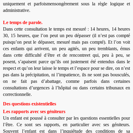
uniquement et parfois
mensongèrement sous la règle logique et
administrative.
Le temps de parole.
Dans cette consultation le temps est mesuré : 14 heures, 14 heures
30, 15 heures, que l’on peut un peu dépasser (il n’est pas compté
puisqu’on peut le dépasser, mesuré mais pas compté). Et l’on voit
ces enfants qui arrivent, un peu agités, un peu tremblants, émus
dans cette difficulté d’être et de rencontre
et qui, peu à peu, se
posent, s’apaisent parce qu’ils ont justement été entendus dans le
respect et qu’on leur laisse le temps et l’espace pour se dire, on n’est
pas dans la précipitation, ni l’impatience, ils ne sont pas bousculés,
on ne fait pas d’abattage, comme parfois dans certaines
consultations d’urgences à l’hôpital ou dans certains tribunaux en
correctionnelle.
Des questions existentielles
Les rapports avec ses géniteurs
Un enfant est poussé à consulter par les questions essentielles pour
l’être. Ce sont ses rapports, en particulier avec ses géniteurs.
Souvent l’enfant est dans l’inquiétude des conditions de sa