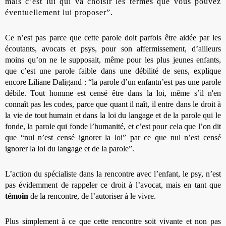
mais c’est lui qui va choisir les termes que vous pouvez
éventuellement lui proposer”.
Ce n’est pas parce que cette parole doit parfois être aidée par les
écoutants, avocats et psys, pour son affermissement, d’ailleurs
moins qu’on ne le supposait, même pour les plus jeunes enfants,
que c’est une parole faible dans une débilité de sens, explique
encore Liliane Daligand : “la parole d’un enfant
n’est pas une parole
débile. Tout homme est censé être dans la loi, même s’il n'en
connaît pas les codes, parce que quant il naît, il entre dans le droit à
la vie de tout humain et dans la loi du langage et de la parole qui le
fonde, la parole qui fonde l’humanité, et c’est pour cela que l’on dit
que “nul n’est censé ignorer la loi” par ce que nul n’est censé
ignorer la loi du langage et de la parole”.
L’action du spécialiste dans la rencontre avec l’enfant, le psy, n’est
pas évidemment de rappeler ce droit à l’avocat, mais en tant que
témoin
de la rencontre, de l’autoriser à le vivre.
Plus simplement à ce que cette rencontre soit vivante et non pas