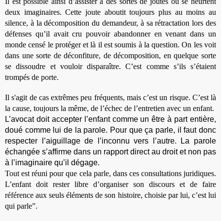
Il est possible ainsi d’assister à des sortes de joutes ou se heurtent
deux imaginaires. Cette joute aboutit toujours plus au moins au
silence, à la décomposition du demandeur, à sa rétractation lors des
défenses qu’il avait cru pouvoir abandonner en venant dans un
monde censé le protéger et là il est soumis à la question. On les voit
dans une sorte de déconfiture, de décomposition, en quelque sorte
se dissoudre et vouloir disparaître. C’est comme s’ils s’étaient
trompés de porte.
Il s'agit de cas extrêmes peu fréquents, mais c’est un risque. C’est là
la cause, toujours la même, de l’échec de l’entretien avec un enfant.
L’avocat doit accepter l’enfant comme un être à part entière
,
doué comme lui de la parole. Pour que ça parle, il faut donc
respecter l’aiguillage de l’inconnu vers l’autre. La parole
échangée s’affirme dans un rapport direct au droit et non pas
à l’imaginaire qu’il dégage.
Tout est réuni pour que cela parle, dans ces consultations juridiques.
L’enfant doit rester libre d’organiser son discours et de faire
référence aux seuls éléments de son histoire, choisie par lui, c’est lui
qui parle”.