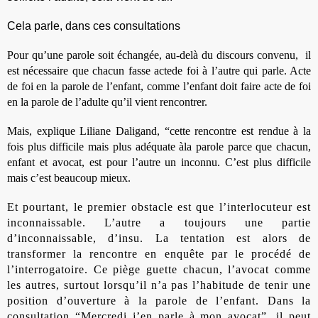
Cela parle, dans ces consultations
Pour qu’une parole soit échangée, au-delà du discours convenu, il
est nécessaire que chacun fasse acte
de foi à l’autre qui parle. Acte
de foi en la parole de l’enfant, comme l’enfant doit faire acte de foi
en la parole de l’adulte qu’il vient rencontrer.
Mais, explique Liliane Daligand, “cette rencontre est rendue à la
fois plus difficile mais plus adéquate à
la parole parce que chacun,
enfant et avocat, est pour l’autre un inconnu. C’est plus difficile
mais c’est beaucoup mieux.
Et pourtant, le premier obstacle est que l’interlocuteur est
inconnaissable. L’autre a toujours une partie
d’inconnaissable, d’insu. La tentation est alors de
transformer la rencontre en enquête par le procédé de
l’interrogatoire. Ce piège guette chacun, l’avocat
comme
les autres, surtout lorsqu’il n’a pas l’habitude de tenir une
position d’ouverture à la parole de l’enfant. Dans la
consultation “Mercredi j’en parle à mon avocat”, il peut