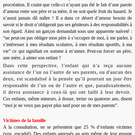
procréation. Il craint que celle-ci n’ayant pas été le fait d’une parole
d’amour entre son père et sa mère, il ne soit que
le fruit du hasard. Je
n’aurai jamais dû naître ! Il a dans ce désert d’amour besoin de
savoir si le droit n’obligerait pas ses géniteurs à des responsabilités à
son égard. Ainsi un garçon demandait sous une apparente naïveté :
“ne peut-on pas obliger mon père à s’occuper de moi, à me parler, à
s’intéresser à mes résultats scolaires, à mes résultats sportifs, à ma
vie” ce qui signifiait en somme à m’aimer. Peut-on forcer un père,
une mère, à aimer son enfant ?
Dans cette perspective, l’enfant qui n’a reçu aucune
assistance de l’un ou l’autre de ses parents, ou d'aucun des
deux, est scandalisé à la pensée qu’il pourrait un jour être
responsable de l’un ou de l’autre et que, paradoxalement,
il devra assistance à ceux-là qui ont failli à leur devoir.
Ces enfants, même mineurs, à douze, treize ou quatorze ans, disent
“moi je ne veux pas payer plus tard pour un de mes parents”.
Victimes de la famille
A la consultation, ne se présentent que 25 % d’enfants victimes
(voy. encadré). Des enfants agressés au sein même de leur groupe