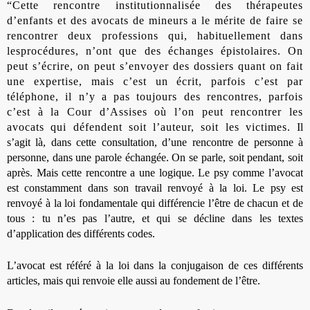
“Cette rencontre institutionnalisée des thérapeutes
d’enfants et des avocats de mineurs a le mérite de faire se
rencontrer deux professions qui, habituellement dans
les
procédures, n’ont que des échanges épistolaires. On
peut s’écrire, on peut s’envoyer des dossiers quant on fait
une expertise, mais c’est un écrit, parfois c’est par
téléphone, il n’y a pas toujours des rencontres, parfois
c’est à la Cour d’Assises où l’on peut rencontrer les
avocats qui défendent soit l’auteur, soit les victimes.
Il
s’agit là, dans cette
consultation, d’une rencontre de personne à
personne, dans une parole échangée. On se parle, soit pendant, soit
après. Mais cette rencontre a une logique. Le psy comme l’avocat
est constamment dans son travail renvoyé à la loi. Le psy est
renvoyé à la loi fondamentale qui différencie l’être de chacun et de
tous : tu n’es pas l’autre, et qui se décline dans les textes
d’application des différents codes.
L’avocat est référé à la loi dans la conjugaison de ces différents
articles, mais qui renvoie elle aussi au
fondement de l’être.