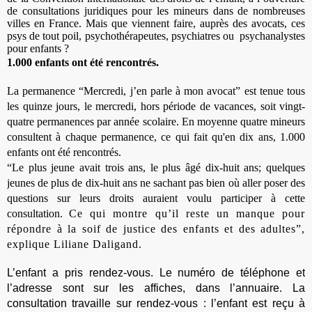
de consultations juridiques pour les mineurs dans de nombreuses
villes en France. Mais que viennent faire, auprès des avocats, ces
psys de tout poil, psychothérapeutes, psychiatres ou psychanalystes
pour enfants ?
1.000 enfants
ont été rencontrés.
La permanence “Mercredi, j’en parle à mon avocat” est tenue tous
les quinze jours, le mercredi, hors
période de vacances, soit vingt-
quatre permanences par année scolaire. En moyenne quatre mineurs
consultent à chaque permanence, ce qui fait qu'en dix ans, 1.000
enfants ont été rencontrés.
“Le plus jeune avait trois ans, le plus âgé dix-huit ans; quelques
jeunes de plus de dix-huit ans ne sachant pas bien où aller poser des
questions sur leurs droits auraient voulu participer à cette
consultation.
Ce qui montre qu’il reste un manque pour
répondre à la soif de justice des enfants et des adultes”,
explique Liliane Daligand.
L’enfant a pris rendez-vous. Le numéro de téléphone et
l’adresse sont sur les affiches, dans l’annuaire. La
consultation travaille sur rendez-vous : l’enfant est reçu à