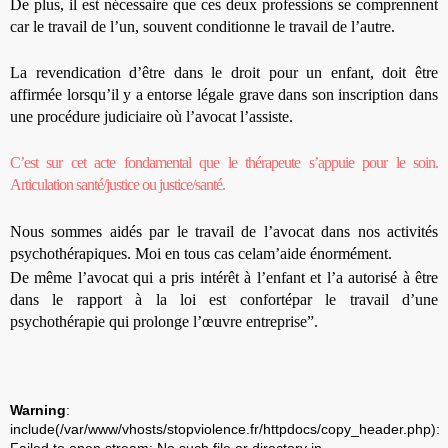
De plus, il est nécessaire que ces deux professions se comprennent
car le travail de l’un, souvent conditionne le travail de l’autre.
La revendication d’être dans le droit pour un enfant, doit être
affirmée lorsqu’il y a entorse légale grave dans son inscription dans
une procédure judiciaire où l’avocat l’assiste.
C’est sur cet acte fondamental que le thérapeute s’appuie pour le soin.
Articulation santé/justice ou justice/santé.
Nous sommes aidés par le travail de l’avocat dans nos activités
psychothérapiques. Moi en tous cas cela
m’aide énormément.
De même l’avocat qui a pris intérêt à l’enfant et l’a autorisé à être
dans le rapport à la loi est conforté
par le travail d’une
psychothérapie qui prolonge l’œuvre entreprise”.
Warning
:
include(/var/www/vhosts/stopviolence.fr/httpdocs/copy_header.php):
Failed to open stream: No such file or directory in