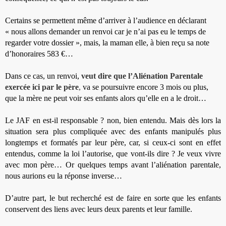
Certains se permettent même d’arriver à l’audience en déclarant
« nous allons demander un renvoi car je n’ai pas eu le temps de
regarder votre dossier », mais, la maman elle, à bien reçu sa note
d’honoraires 583 €…
Dans ce cas, un renvoi,
veut dire que l’Aliénation Parentale
exercée ici par le père
,
va se poursuivre encore 3 mois ou plus,
que la mère ne peut voir ses enfants alors qu’elle en a le droit…
Le JAF en est-il responsable ? non, bien entendu. Mais dès lors la
situation sera plus compliquée avec des enfants manipulés plus
longtemps et formatés par leur père, car, si ceux-ci sont en effet
entendus, comme la loi l’autorise, que vont-ils dire ? Je veux vivre
avec mon père… Or quelques temps avant l’aliénation parentale,
nous aurions eu la réponse inverse…
D’autre part, le but recherché est de faire en sorte que les enfants
conservent des liens avec leurs deux parents et leur famille.