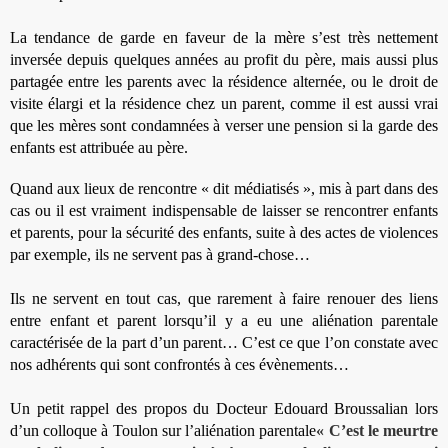
La tendance de garde en faveur de la mère s’est très nettement
inversée depuis quelques années au profit du père, mais aussi plus
partagée entre les parents avec la résidence alternée, ou le droit de
visite élargi et la résidence chez un parent, comme il est aussi vrai
que les mères sont condamnées à verser une pension si la garde des
enfants est attribuée au père.
Quand aux lieux de rencontre « dit médiatisés », mis à part dans des
cas ou il est vraiment indispensable de laisser se rencontrer enfants
et parents, pour la sécurité des enfants, suite à des actes de violences
par exemple, ils ne servent pas à grand-chose…
Ils ne servent en tout cas, que rarement à faire renouer des liens
entre enfant et parent lorsqu’il y a eu une aliénation parentale
caractérisée de la part d’un parent… C’est ce que l’on constate avec
nos adhérents qui sont confrontés à ces évènements…
Un petit rappel des propos du Docteur Edouard Broussalian lors
d’un colloque à Toulon sur l’aliénation parentale
« C’est le meurtre