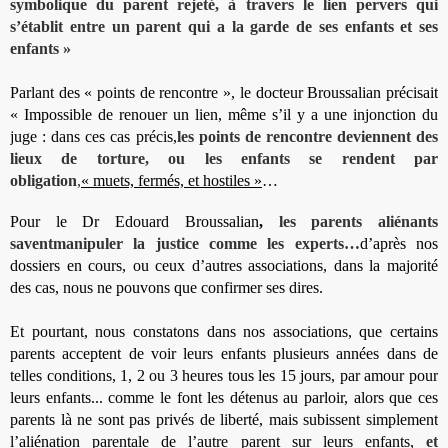
symbolique du parent rejeté, à travers le lien pervers qui
s’établit entre un parent qui a la garde de ses enfants et ses
enfants »
Parlant des « points de rencontre »,
le docteur Broussalian précisait
« Impossible de renouer un lien, même s’il y a une injonction du
juge : dans ces cas précis,
les points de rencontre deviennent des
lieux de torture, ou les enfants se rendent par
obligation
,
« muets, fermés, et hostiles »
…
Pour le Dr Edouard Broussalian
,
les parents aliénants
savent
manipuler la justice comme les experts…
d’après nos
dossiers en cours, ou ceux d’autres associations, dans la majorité
des cas, nous ne pouvons que confirmer ses dires.
Et pourtant, nous constatons dans nos associations, que certains
parents acceptent de voir leurs enfants plusieurs années dans de
telles conditions, 1, 2 ou 3 heures tous les 15 jours, par amour pour
leurs enfants... comme le font les détenus au parloir, alors que ces
parents là ne sont pas privés de liberté, mais subissent simplement
l’aliénation parentale de l’autre parent sur leurs enfants,
et