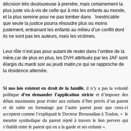
décision très douloureuse à prendre, mais certainement la
plus juste vis-à-vis de celle qui à mis les enfants au monde,
et la plus sereine pour ne pas tomber dans 'inextricable
que seule la justice pourra résoudre plus ou moins
justement, entrainant les enfants au milieu d’un conflit dont
ils ne sont pas les auteurs, mais les victimes.
Leur rôle n’est pas pour autant de rester dans l’ombre de la
mère,car de plus en plus, les DVH attribués par les JAF sont
élargis du mardi soir au jeudi matin,ce qui se rapproche de
la résidence alternée.
Si nos lois existent en droit de la famille
, il n’y a pas la volonté
politique
d’en demander l’application stricte
et d’imposer des
délais maximums pour éviter aux enfants d’être privés d’un parent
et de subir un formatage par l’autre parent pour que ceux-ci
acceptent comme l’expliquait le Docteur Broussalian à Toulon, « le
meurtre symbolique du parent rejeté à travers le lien pervers qui
s’établit entre le parent qui en a la garde et ses enfants ».