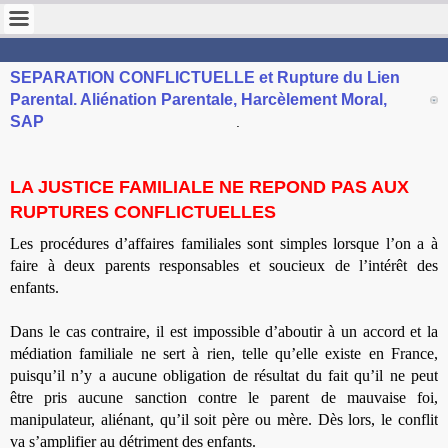
STOP VIOLENCE FRANCE
Pour la protection des enfants
SEPARATION CONFLICTUELLE et Rupture du Lien
Parental. Aliénation Parentale, Harcèlement Moral,
SAP
.
LA JUSTICE FAMILIALE NE REPOND PAS AUX
RUPTURES CONFLICTUELLES
Les procédures d’affaires familiales sont simples lorsque l’on a à
faire à deux parents responsables et soucieux de l’intérêt des
enfants.
Dans le cas contraire, il est impossible d’aboutir à un accord et la
médiation familiale ne sert à rien, telle qu’elle existe en France,
puisqu’il n’y a aucune obligation de résultat du fait qu’il ne peut
être pris aucune sanction contre le parent de mauvaise foi,
manipulateur, aliénant, qu’il soit père ou mère. Dès lors, le conflit
va s’amplifier au détriment des enfants.