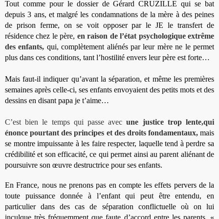
Tout comme pour le dossier de Gérard CRUZILLE qui se bat
depuis 3 ans, et malgré les condamnations de la mère à des peines
de prison ferme, on se voit opposer par le JE le transfert de
résidence chez le père,
en raison de l’état psychologique extrême
des enfants,
qui, complètement aliénés par leur mère ne le permet
plus dans ces conditions, tant l’hostilité envers leur père est forte…
Mais faut-il indiquer qu’avant la séparation, et même les premières
semaines après celle-ci, ses enfants envoyaient des petits mots et des
dessins en disant papa je t’aime…
C’est bien le temps qui passe avec
une justice trop lente,
qui
énonce pourtant des principes et des droits fondamentaux,
mais
se montre impuissante à les faire respecter, laquelle tend à perdre sa
crédibilité et son efficacité, ce qui permet ainsi au parent aliénant de
poursuivre son œuvre destructrice pour ses enfants.
En France, nous ne prenons pas en compte les effets pervers de la
toute puissance donnée à l’enfant qui peut être entendu, en
particulier dans des cas de séparation conflictuelle où on lui
inculque très fréquemment que faute d’accord entre les parents, «