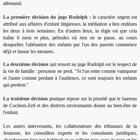
allemand.
La première décision du juge Rudolph :
le caractère urgent est
attribué aux affaires d'enfant litigieuses, la médiation a lieu endéans
les deux à trois semaines. En d'autres lieux, la règle est que cela
traîne 6 mois et plus, périodes où rien ne se passe, au cours
desquelles l'aliénation des enfants par l'un des parents commence
déjà et fausse les mesures.
La deuxième décision
qui ressort au juge Rudolph est le respect de
la vie de famille : personne ne perd. "Si l'un entre comme vainqueur
et l'autre comme perdant à l'audience, ce sont toujours les enfants
qui perdent."
La troisième décision
pratique repose sur la priorité que le barreau
de Cochem-Zell et des districts environnants donne au bien-être de
l'enfant.
Les autres intervenants, les collaborateurs des tribunaux de la
Jeunesse, les conseillers experts et les consultants juridiques,
abandonnent leur ton habituel et se rallient tous avec le juge et les