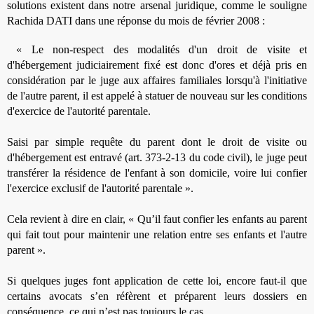
solutions existent dans notre arsenal juridique, comme le souligne
Rachida DATI dans une réponse du mois de février 2008 :
«
Le non-respect des modalités d'un droit de visite et
d'hébergement judiciairement fixé est donc d'ores et déjà pris en
considération par le juge aux affaires familiales lorsqu'à l'initiative
de l'autre
parent
, il est appelé à statuer de nouveau sur les conditions
d'exercice de l'autorité
parentale
.
Saisi par simple requête du
parent
dont le droit de visite ou
d'hébergement est entravé (art. 373-2-13 du code civil), le juge peut
transférer la résidence de l'enfant à son domicile, voire lui confier
l'exercice exclusif de l'autorité
parentale ».
Cela revient à dire en clair, « Qu’il faut confier les enfants au parent
qui fait tout pour maintenir une relation entre ses enfants et l'autre
parent ».
Si quelques juges font application de cette loi, encore faut-il que
certains avocats s’en réfèrent et préparent leurs dossiers en
conséquence, ce qui n’est pas toujours le cas.