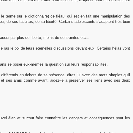
e terme sur le dictionnaire) ce fléau, qui est en fait une manipulation des
i, de ses facultés, de sa liberté. Certains adolescents s'adaptent très bien
 aussi par plus de liberté, moins de contraintes etc...
e ras le bol de leurs éternelles discussions devant eux. Certains hélas vont
 sans se poser eux-mêmes la question sur leurs responsabilités.
os différends en dehors de sa présence, dites lui avec des mots simples qu'il
les et ses amis comme avant, aidez-le à préserver ses liens avec ses deux
el élan et surtout faire connaître les dangers et conséquences pour les