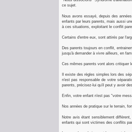
ce sujet.
Nous avons essayé, depuis des années, av
enfants par leurs parents, mais aussi un
à ces situations, exploitant le conflit pa
Certains d'entre eux, sont attirés par l'a
Des parents toujours en conflit, entraine
jusqu'à demander à vivre ailleurs, en fami
Ces mêmes parents vont alors critiquer l
Il existe des règles simples lors des sép
n'est pas responsable de votre séparati
parents, précisez-lui qu'il peut y avoi
Enfin, votre enfant n'est pas "votre messag
Nos années de pratique sur le terrain, fon
Notre avis étant sensiblement différen
enfants qui sont victimes des conflits p