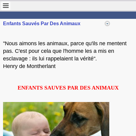
STOP VIOLENCE FRANCE
Pour la protection des enfants
Enfants Sauvés Par Des Animaux
"Nous aimons les animaux, parce qu'ils ne mentent
pas. C'est pour cela que l'homme les a mis en
esclavage : ils lui rappelaient la vérité".
Henry de Montherlant
ENFANTS SAUVES PAR DES ANIMAUX