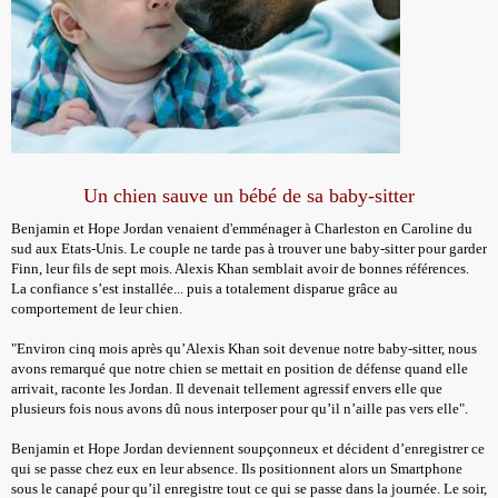
Un chien sauve un bébé de sa baby-sitter
Benjamin et Hope Jordan venaient d'emménager à Charleston en Caroline du
sud aux Etats-Unis. Le couple ne tarde pas à trouver une baby-sitter pour garder
Finn, leur fils de sept mois. Alexis Khan semblait avoir de bonnes références.
La confiance s’est installée... puis a totalement disparue grâce au
comportement de leur chien.
"Environ cinq mois après qu’Alexis Khan soit devenue notre baby-sitter, nous
avons remarqué que notre chien se mettait en position de défense quand elle
arrivait, raconte les Jordan. Il devenait tellement agressif envers elle que
plusieurs fois nous avons dû nous interposer pour qu’il n’aille pas vers elle".
Benjamin et Hope Jordan deviennent soupçonneux et décident d’enregistrer ce
qui se passe chez eux en leur absence. Ils positionnent alors un Smartphone
sous le canapé pour qu’il enregistre tout ce qui se passe dans la journée. Le soir,