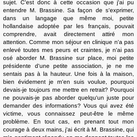
sujet. C'est donc à cet
te
occasion que j'ai pu
entendre M. Brassine. Sa façon de s'exprimer,
dans un langage que même moi, petite
hollandaise adopté
e
par les français, pouvait
comprendre, avai
t
directement attiré mon
attention. Comme mon séjour en clinique n'a pas
enlevé tou
tes
mes peurs et craintes, je n'ai pas
os
é
aborder M. Brassine sur place, moi petite
présidente d'une petite association
, je
ne me
sentais pas à la hauteur. Une fois à la maison,
bien évidement je m'en suis voulue, pourquoi
devais-je toujours me mettre en retrait? Pourquoi
ne pouvais-je pas aborder quelqu'un juste pour
demander des informations? Vous qui avez été
victime, vous connaissez peut-être le même
problème. En tout cas, en prenant tout mon
courage à deux mains, j'ai écrit à M. Brassine, qui