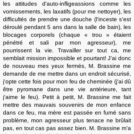
les attitudes d'auto-infligeassions comme les
vomissements, les laxatifs (pour me nettoyer), les
difficultés de prendre une douche (l'inceste s'est
déroulé pendant 5 ans dans la salle de bain), les
blocages corporels (chaque « trou » étaient
pénétré et sali par mon agresseur), me
pourrissent la vie. Travailler sur tout ca, me
semblait mission impossible et pourtant! J'ai donc
de nouveau mes yeux ferm
és
, M. Brassine me
demande de me mettre dans un endroit sécurisé,
j'opte cette fois pour mon feu de cheminée (j'ai dû
être pyromane dans une vie antérieure, tant
j'aime le feu). Petit à petit, M. Brassine me fait
mettre des mauvais souvenirs de mon enfance
dans ce feu, ma mère est passée en fumé sans
problème, mon agresseur plus tenace ne brûlait
pas, en tout cas pas assez bien. M. Brassine m'a