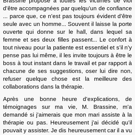
Brassine propose à toutes les victimes de viol
d'être accompagnées par quelqu'un de confiance
... parce que, ce n'est pas toujours évident d'être
seule avec un homme... Souvent il laisse la porte
ouverte qui donne sur le hall, dans lequel sa
femme et ses deux filles passent... Le confort à
tout niveau pour la patiente est essentiel et s'il n'y
pense pas lui même, il les invite toujours à être le
boss à tout instant dans le travail et par rapport à
chacune de ses suggestions, oser lui dire non,
refuser quelque chose est la meilleure des
collaborations dans la thérapie.
Après une bonne heure d'explications, de
témoignages sur ma vie, M. Brassine, m'a
demandé si j'aimerais que mon mari assiste à la
thérapie ou pas. Heureusement j'ai décidé qu'il
pouvait
y
assister. Je dis heureusement car il a vu