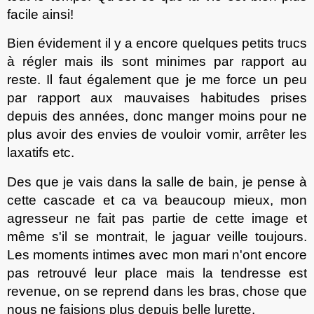
facile ainsi
!
Bien évidement il y a encore quelques petits trucs
à régler mais ils sont minimes par rapport au
reste. Il faut également que je me force un peu
par rapport aux mauvaises habitudes prise
s
depuis des années, donc manger moins pour ne
plus avoir des envies de vouloir vomir, arrêter les
laxatifs etc.
Des que je vais dans la salle de bain, je pense
à
cette cascade et ca va beaucoup mieux, mon
agresseur ne fait pas partie de cette image et
même
s'il
se montr
ait
, le jaguar veille toujours.
Les moments intime
s
avec mon mari n'ont encore
pas retrouv
é
leur place mais la tendresse est
revenue, on se reprend dans les bras, chose que
nous ne faisions plus depuis belle lurette.