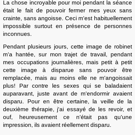
La chose incroyable pour moi pendant la séance
était le fait de pouvoir fermer mes yeux sans
crainte, sans angoisse
. C
eci m'est habituellement
impossible surtout en présence
de
personnes
inconnues.
Pendant plusieurs jours, cette image de robinet
m'a hant
ée
, sur mon trajet de travail, pendant
mes occupations journali
ères
, mais petit à petit
cette image à disparu
e
sans pouvoir
être
remplac
ée
, mais
au moins
elle ne m'angoissait
plus! Par contre les sexes qui se baladaient
auparavant, juste avant de m'endormir avaient
disparu. Pour en être certaine, la veille de la
deuxième thérapie, j'ai essayé de les revoir, et
ouf, heureusement ce n'était pas qu'une
impression, ils avaient réellement disparu.