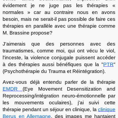
évidement je ne juge pas les thérapies «
normales »
car
au contraire nous en avons
besoin, mais ne serait-il pas possible de faire ces
thérapies en parallèle avec une thérapie comme
M. Brassine propose?
J'aimerais que des personnes avec des
traumatismes, comme moi, qui ont vécu le viol,
l'inceste, la violence conjugale puissent accéder
à des thérapies aussi bénéfiques que la "
PTR
"
(Psychothérapie du Trauma et Réintégration).
Avez-vous
déjà entendu parler de la thérapie
EMDR
(Eye Movement Desensitization and
Reprocessing/intégration neuro-émotionnelle par
les mouvements oculaires)
, j
'ai suivi cette
thérapie pendant un séjour en clinique, la
clinique
Berus en Allemagne
, des images me hant
aient