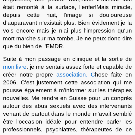
était remonté à la surface, l'enfer
!
Mais miracle,
depuis cette nuit, l'image si douloureuse
d'
auparavant n'existait plus. Bien évidement je la
vois encore mais je n'ai plus l'impression qu'un
mort marche sur ma tombe. Je ne peux donc dire
que du bien de l'EMDR.
Suite à mon passage en clinique et la sortie de
mon livre
, je me sentais assez forte et capable de
créer notre propre
association. C
hose faite en
2006. C'est justement cette association qui me
pousse également à m'informer sur les thérapies
nouvelles. Me rendre en Suisse pour un congr
è
s
autour des abus sexuels avec des intervenants
venant de partout dans le monde m'avai
t
semblé
être l'occasion idéal
e
pour entendre parler les
professionnels, psychiatres, thérapeutes de ce