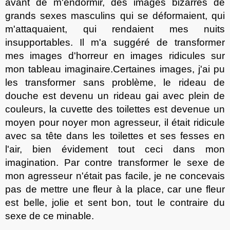
avant de m'endormir, des images bizarres de
grands sexes masculins qui se déformaient, qui
m'attaquaient, qui rendaient mes nuits
insupportables. Il m'a suggér
é
de transformer
mes images d'horreur en images ridicule
s
sur
mon tableau imaginaire.
Certaines images, j'ai pu
les transformer sans problème
, le rideau de
douche est devenu un rideau gai avec plein de
couleurs, la cuvette des toilettes est devenue un
moyen pour noyer mon agresseur, il était ridicule
avec sa tête dans les toilettes et ses fesses en
l'air, bien évidement tout ceci dans mon
imagination. Par contre transformer le sexe de
mon agresseur n'était pas facile, je ne
concevais
pas de mettre une fleur à la place, car une fleur
est belle, jolie et sent bon, tout le contraire du
sexe de ce minable.