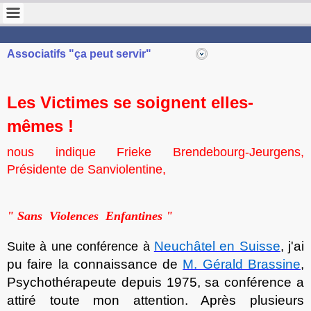
STOP VIOLENCE FRANCE
Pour la protection des enfants
Associatifs "ça peut servir"
Les Victimes se soignent elles-
mêmes !
nous indique Frieke Brendebourg-Jeurgens,
Présidente de Sanviolentine,
" Sans Violences Enfantines "
Neuchâtel en Suisse
, j'ai
Suite à une conférence à
pu faire la connaissance de
M. Gérald Brassine
,
Psychothérapeute depuis 1975, sa conférence a
attiré toute mon attention. Après plusieurs