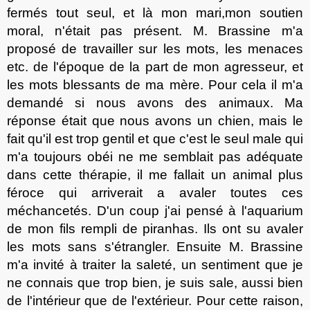
ferm
és
tout seul, et là mon mari,
mon
soutien
moral, n'était pas présent. M. Brassine m'a
proposé de travailler sur les mots, les menaces
etc. de l'époque de la part de mon agresseur, et
les mots blessants de ma mère. Pour cela il m'a
demandé si nous avons des animaux. Ma
réponse était que nous avons un chien, mais le
fait qu'il est trop gentil et que c'est le seul male qui
m'a toujours obéi ne me semblait pas adéquate
dans cette thérapie, il me fallait un animal plus
féroce qui arriverait a avaler toutes ces
méchancetés. D'un coup j'ai pensé à l'aquarium
de mon fils rempli de piranhas. Ils ont su avaler
les mots sans s'étrangler. Ensuite M. Brassine
m'a invité à traiter la saleté, un sentiment que je
ne connais que trop bien, je suis sale, aussi bien
de l'intérieur que de l'extérieur. Pour cette raison,