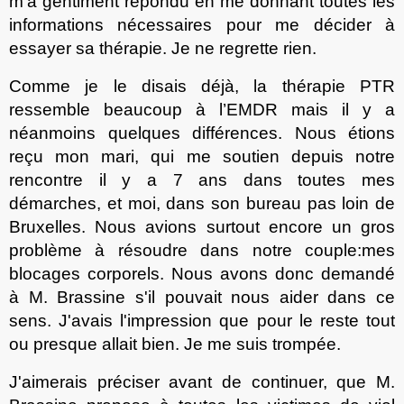
m'a gentiment répondu en me donnant toutes les
informations nécessaire
s
pour me décider à
essayer sa thérapie. Je ne regrette rien.
Comme je
le
disais déjà, la thérapie PTR
ressemble beaucoup à l’EMDR mais il y a
néanmoins quelques différences. Nous étions
reçu mon mari, qui me soutien depuis notre
rencontre il y a 7 ans dans toutes mes
démarches, et moi, dans son bureau pas loin de
Bruxelles. Nous avions surtout encore un gros
problème à résoudre dans notre couple
:
mes
blocages corporels. Nous avons donc demandé
à M. Brassine s'il pouvait nous aider dans ce
sens. J'avais l'impression que pour le reste tout
ou presque allait bien. Je me suis trompée.
J'aimerais préciser avant de continuer, que M.