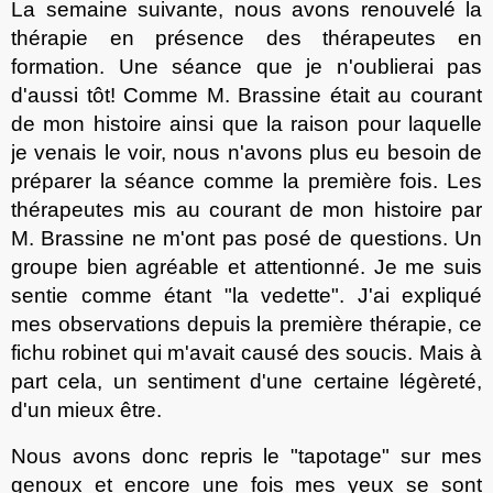
La semaine suivante, nous avons renouvel
é
la
thérapie en présence des thérapeutes en
formation. Une séance que je n'oublierai pas
d'
aussi tôt! Comme M. Brassine était au courant
de mon histoire
ainsi que la
raison
pour laquelle
je venais le voir, nous n'avons plus eu besoin de
préparer la séance comme la première fois. Les
thérapeutes
mis
au courant de mon histoire par
M. Brassine ne m'ont pas posé
de questions. Un
groupe bien agréable et attentionné. Je me suis
sentie
comme étant "la vedette"
. J'ai expliqué
mes observations depuis la première thérapie, ce
fichu robinet qui m'avai
t
causé des soucis. Mais à
part cela, un sentiment d'un
e
certaine légèreté,
d'un mieux être.
Nous avons donc repris le "tapotage" sur mes
genoux et encore une fois mes yeux se sont