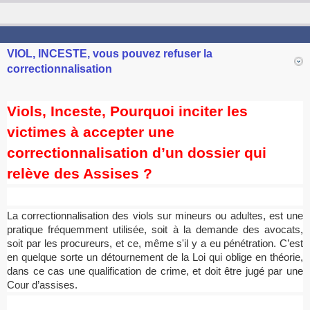
STOP VIOLENCE FRANCE
Pour la protection des enfants
VIOL, INCESTE, vous pouvez refuser la
correctionnalisation
Viols, Inceste, Pourquoi inciter les
victimes à accepter une
correctionnalisation d’un dossier qui
relève des Assises ?
La correctionnalisation des viols sur mineurs ou adultes, est une
pratique fréquemment utilisée, soit à la demande des avocats,
soit par les procureurs, et ce, même s'il y a eu pénétration. C’est
en quelque sorte un détournement de la Loi qui oblige en théorie,
dans ce cas une qualification de crime, et doit être jugé par une
Cour d’assises.