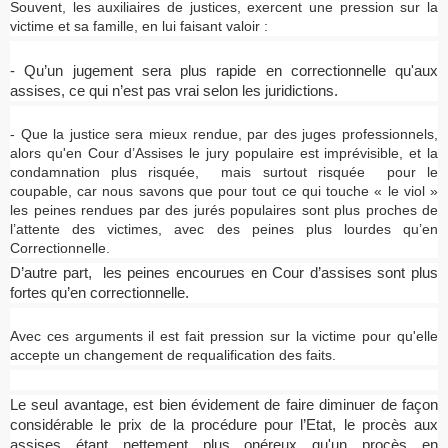
Souvent, les auxiliaires de justices, exercent une pression sur la
victime et sa famille, en lui faisant valoir :
- Qu’un jugement sera plus rapide en correctionnelle qu'aux
assises, ce qui n’est pas vrai selon les juridictions.
- Que la justice sera mieux rendue, par des juges professionnels,
alors qu'en Cour d’Assises le jury populaire est imprévisible, et la
condamnation plus risquée, mais surtout risquée pour le
coupable, car nous savons que pour tout ce qui touche « le viol »
les peines rendues par des jurés populaires sont plus proches de
l’attente des victimes, avec des peines plus lourdes qu’en
Correctionnelle.
D’autre part, les peines encourues en Cour d’assises sont plus
fortes qu’en correctionnelle.
Avec ces arguments il est fait pression sur la victime pour qu'elle
accepte un changement de requalification des faits.
Le seul avantage, est bien évidement de faire diminuer de façon
considérable le prix de la procédure pour l’Etat, le procès aux
assises étant nettement plus onéreux qu'un procès en