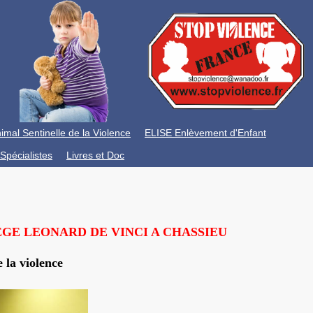
imal Sentinelle de la Violence
ELISE Enlèvement d'Enfant
Spécialistes
Livres et Doc
EGE LEONARD DE VINCI A CHASSIEU
 la violence