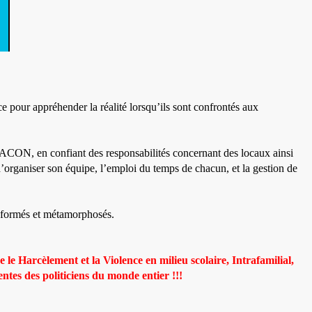
nce pour appréhender la réalité lorsqu’ils sont confrontés aux
CON, en confiant des responsabilités concernant des locaux ainsi
d’organiser son équipe, l’emploi du temps de chacun, et la gestion de
nsformés et métamorphosés.
 le Harcèlement et la Violence en milieu scolaire, Intrafamilial,
entes des politiciens du monde entier !!!