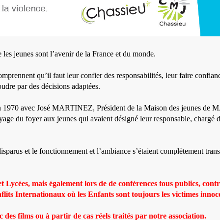
 les jeunes sont l’avenir de la France et du monde.
comprennent qu’il faut leur confier des responsabilités, leur faire confia
oudre par des décisions adaptées.
en 1970 avec José MARTINEZ, Président de la Maison des jeunes de MA
toyage du foyer aux jeunes qui avaient désigné leur responsable, chargé 
 disparus et le fonctionnement et l’ambiance s’étaient complètement tra
t Lycées, mais également lors de de conférences tous publics, contre
nflits Internationaux où les Enfants sont toujours les victimes innoc
 des films ou à partir de cas réels traités par notre association.