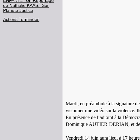
ENFANT.... Un Reportage
de Nathalie KAAS.. Sur
Planete Justice
Actions Terminées
Mardi, en préambule à la signature de
visionner une vidéo sur la violence. Il
En présence de l’adjoint à la Démoc
Dominique AUTIER-DERIAN, et de plusi
Vendredi 14 juin aura lieu, à 17 heur