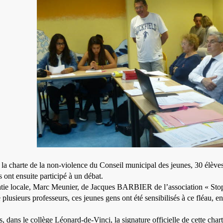
 la charte de la non-violence du Conseil municipal des jeunes, 30 élèv
s ont ensuite participé à un débat.
ratie locale, Marc Meunier, de Jacques BARBIER de l’association « 
eurs professeurs, ces jeunes gens ont été sensibilisés à ce fléau, en 
es, dans le collège Léonard-de-Vinci, la signature officielle de cette