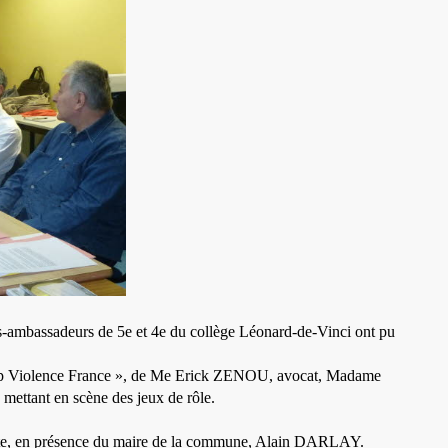
es-ambassadeurs de 5e et 4e du collège Léonard-de-Vinci ont pu
Stop Violence France », de Me Erick ZENOU, avocat, Madame
mettant en scène des jeux de rôle.
 charte, en présence du maire de la commune, Alain DARLAY.